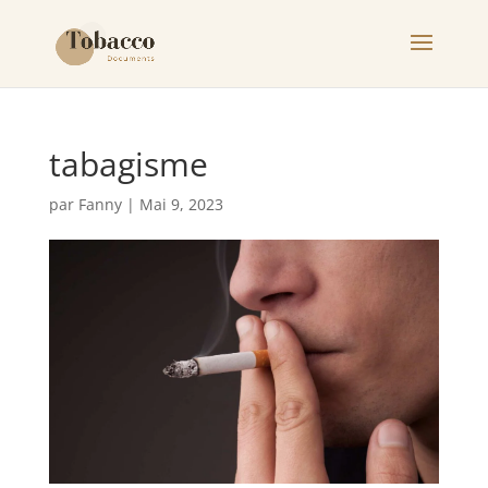
tabagisme
par
Fanny
|
Mai 9, 2023