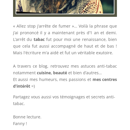
« Allez stop j’arrête de fumer »… Voilà la phrase que
j’ai prononcé il y a maintenant près d’1 an et demi.
L’arrêt du
tabac
fut pour moi une renaissance, bien
que cela fut aussi accompagné de haut et de bas !
Mais l'écriture m'a aidé et fut un véritable exutoire.
A travers ce blog, retrouvez mes astuces anti-tabac
notamment
cuisine, beauté
et bien d’autres…
Et aussi mes humeurs, mes passions et
mes centres
d’intérêt
=)
Partagez vous aussi vos témoignages et secrets anti-
tabac.
Bonne lecture.
Fanny !