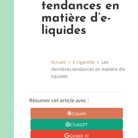
tendances en
matière d’e-
liquides
Accueil
E-cigarette
Les
9
9
dernières tendances en matière d’e-
liquides
Résumer cet article avec :
Claude
ChatGPT
Google AI