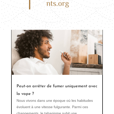
nts.org
manière dont nous abordons le tabac et le
vapoter est devenu une alternative populaire au
fumer...
Peut-on arrêter de fumer uniquement avec
la vape ?
Nous vivons dans une époque où les habitudes
évoluent à une vitesse fulgurante. Parmi ces
changements, le tabagisme subit une