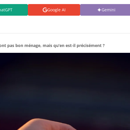
hatGPT
Google AI
Gemini
 font pas bon ménage, mais qu’en est-il précisément ?