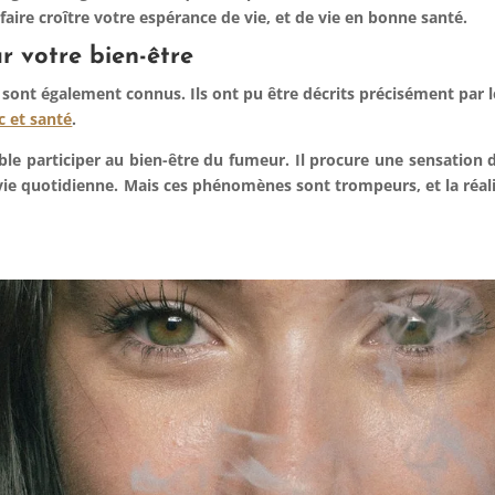
aire croître votre espérance de vie, et de vie en bonne santé.
r votre bien-être
 sont également connus. Ils ont pu être décrits précisément par le
c et santé
.
 participer au bien-être du fumeur. Il procure une sensation de pl
vie quotidienne. Mais ces phénomènes sont trompeurs, et la réalité