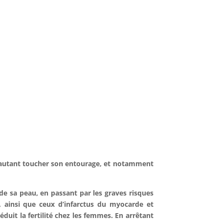
 autant toucher son
entourage
, et notamment
de sa peau, en passant par les graves risques
 ainsi que ceux d’infarctus du myocarde et
duit la fertilité chez les femmes. En arrêtant