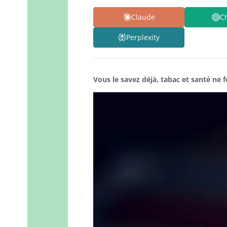
Claude
C
Perplexity
Vous le savez déjà, tabac et santé ne