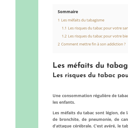
Sommaire
1
Les méfaits du tabagisme
1.1
Les risques du tabac pour votre sa
1.2
Les risques du tabac pour votre bie
2
Comment mettre fin à son addiction ?
Les méfaits du taba
Les risques du tabac pou
Une consommation régulière de tabac 
les enfants.
Les méfaits du tabac sont légion, de
de bronchite, de
pneumonie
, de
ca
d’
attaque
cérébrale
. C’est avéré, le 