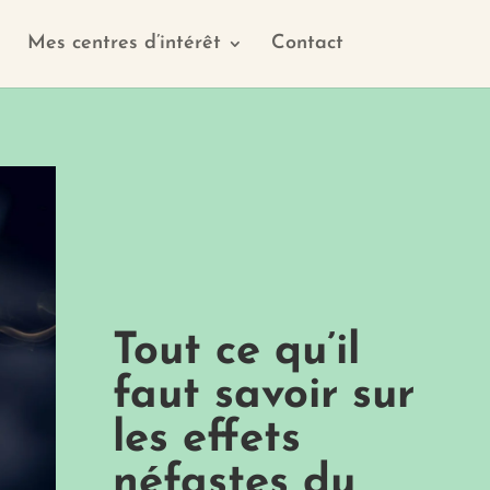
Mes centres d’intérêt
Contact
Tout ce qu’il
faut savoir sur
les effets
néfastes du