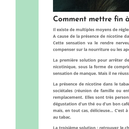
Comment mettre fin à
Il existe de multiples moyens de régle
A cause de la présence de nicotine d
Cette sensation va le rendre nerveu
compenser sur la nourriture ou les apé
La première solution pour arrêter 
nicotinique
, sous la forme de compri
sensation de manque. Mais il ne réuss
La présence de nicotine dans le tabac
sociétales (réunion de famille ou ent
remplacement
. Elles sont très pers
dégustation d’un thé ou d’un bon café
mais, en tout cas, délicieuse… C’est 
au tabac.
La t
roisième solution :
retrouvez le c