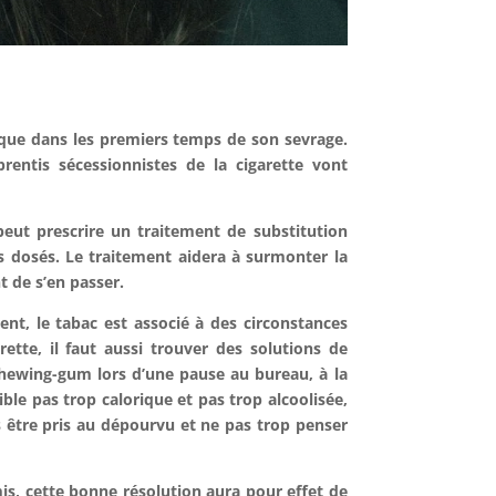
nque dans les premiers temps de son sevrage.
rentis sécessionnistes de la cigarette vont
 peut prescrire un
traitement de substitution
 dosés. Le traitement aidera à surmonter la
t de s’en passer.
ent, le tabac est associé à des circonstances
rette, il faut aussi trouver des
solutions de
 chewing-gum lors d’une pause au bureau, à la
le pas trop calorique et pas trop alcoolisée,
s être pris au dépourvu et ne pas trop penser
is, cette bonne résolution aura pour effet de