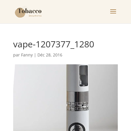
vape-1207377_1280
par
Fanny
|
Déc 28, 2016