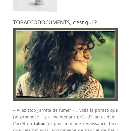
TOBACCODOCUMENTS, c’est qui ?
« Allez stop j’arrête de fumer »… Voilà la phrase que
j’ai prononcé il y a maintenant près d’1 an et demi.
L’arrêt du
tabac
fut pour moi une renaissance, bien
que cela fut aussi accompagné de haut et de bas !