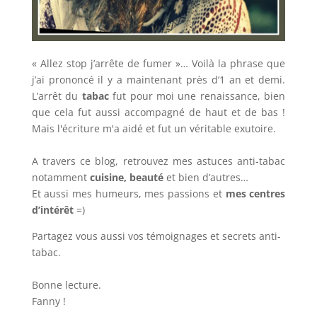
« Allez stop j’arrête de fumer »… Voilà la phrase que
j’ai prononcé il y a maintenant près d’1 an et demi.
L’arrêt du
tabac
fut pour moi une renaissance, bien
que cela fut aussi accompagné de haut et de bas !
Mais l'écriture m'a aidé et fut un véritable exutoire.
A travers ce blog, retrouvez mes astuces anti-tabac
notamment
cuisine, beauté
et bien d’autres…
Et aussi mes humeurs, mes passions et
mes centres
d’intérêt
=)
Partagez vous aussi vos témoignages et secrets anti-
tabac.
Bonne lecture.
Fanny !