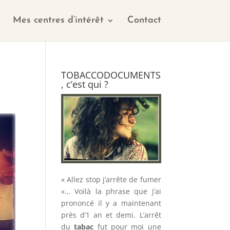
Mes centres d’intérêt
Contact
TOBACCODOCUMENTS
, c’est qui ?
« Allez stop j’arrête de fumer
»… Voilà la phrase que j’ai
prononcé il y a maintenant
près d’1 an et demi. L’arrêt
du
tabac
fut pour moi une