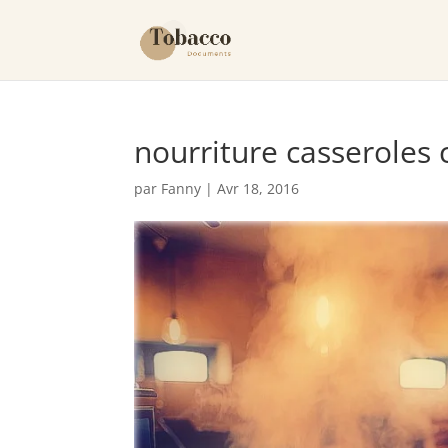
nourriture casseroles c
par
Fanny
|
Avr 18, 2016