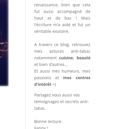
renaissance, bien que cela
fut aussi accompagné de
haut et de bas ! Mais
l'écriture m'a aidé et fut un
véritable exutoire.
A travers ce blog, retrouvez
mes astuces anti-tabac
notamment
cuisine, beauté
et bien d’autres…
Et aussi mes humeurs, mes
passions et
mes centres
d’intérêt
=)
Partagez vous aussi vos
témoignages et secrets anti-
tabac.
Bonne lecture.
Fanny !