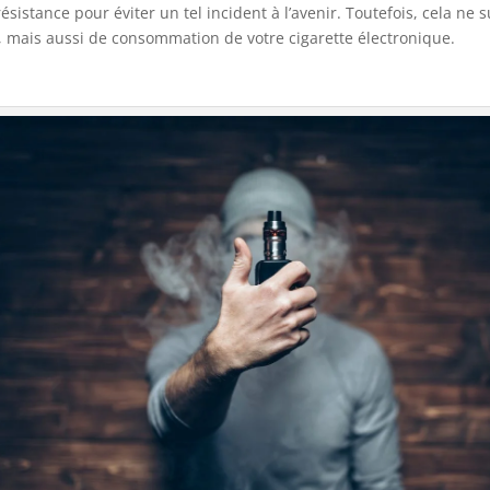
sistance pour éviter un tel incident à l’avenir. Toutefois, cela ne su
, mais aussi de consommation de votre cigarette électronique.