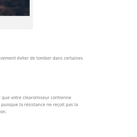
tivement éviter de tomber dans certaines
er que votre clearomiseur contienne
, puisque la résistance ne reçoit pas la
ton.