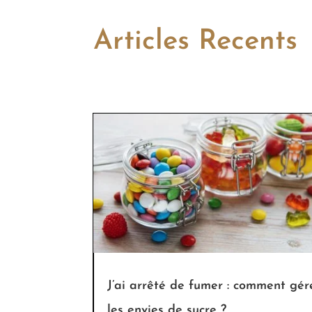
Articles Recents
J’ai arrêté de fumer : comment gér
les envies de sucre ?