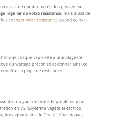
u votre sac, de nombreux résidus peuvent se
ge régulier de votre résistance
, mais aussi de
fois
changer votre résistance
, quand celle-ci
Sachez que chaque vaporette a une plage de
essous du wattage préconisé et donner ainsi ce
connaître sa plage de résistance.
essentez un goût de brûlé, le problème peut
ration en VG (Glycérine Végétale) est trop
t, provoquant ainsi le Dry Hit. Vous pouvez