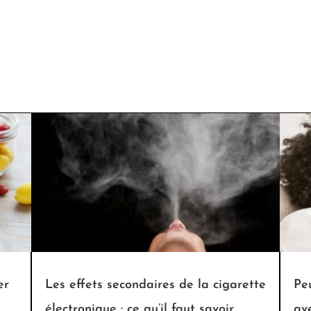
er
Les effets secondaires de la cigarette
Pe
électronique : ce qu’il faut savoir
av