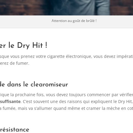
Attention au goût de brûlé !
r le Dry Hit !
rsque vous prenez votre cigarette électronique, vous devez impéra
derez de fumer.
ide dans le clearomiseur
onique la prochaine fois, vous devez toujours commencer par vérifi
 suffisante
. C’est souvent une des raisons qui expliquent le Dry Hit
la fumée, mais va s’allumer quand même et cramer la mèche en co
résistance