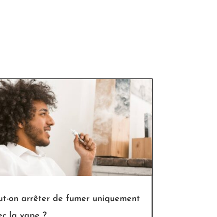
ut-on arrêter de fumer uniquement
ec la vape ?