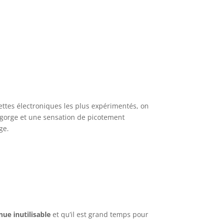
ettes électroniques les plus expérimentés, on
n gorge et une sensation de picotement
ge.
ue inutilisable
et qu’il est grand temps pour