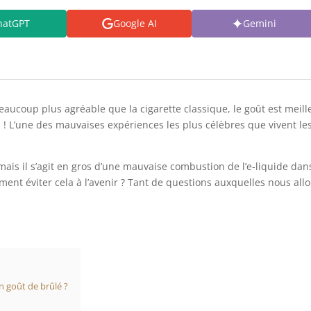
hatGPT
Google AI
Gemini
aucoup plus agréable que la cigarette classique, le goût est meilleu
! L’une des mauvaises expériences les plus célèbres que vivent les
 mais il s’agit en gros d’une mauvaise combustion de l’e-liquide dan
ent éviter cela à l’avenir ? Tant de questions auxquelles nous all
n goût de brûlé ?