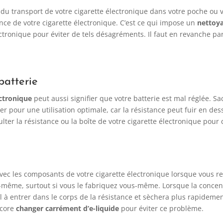
ou du transport de votre cigarette électronique dans votre poche o
ance de votre cigarette électronique. C’est ce qui impose un
nettoya
ctronique pour éviter de tels désagréments. Il faut en revanche par
batterie
ectronique
peut aussi signifier que votre batterie est mal réglée. 
cter pour une utilisation optimale, car la résistance peut fuir en d
lter la résistance ou la boîte de votre cigarette électronique pour 
ec les composants de votre cigarette électronique lorsque vous r
i-même, surtout si vous le fabriquez vous-même. Lorsque la concent
 à entrer dans le corps de la résistance et sèchera plus rapidemen
ncore
changer carrément d’e-liquide
pour éviter ce problème.