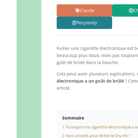
Claude
C
Perplexity
Fumer une cigarette électronique est be
beaucoup plus doux, mais pas toujours 
goût de brûlé dans la bouche.
Cela peut avoir plusieurs explications,
électronique a un goût de brûlé
? Comm
article.
Sommaire
1
Pourquoi ma cigarette électronique a u
2
Nos conseils pour éviter le Dry Hit !