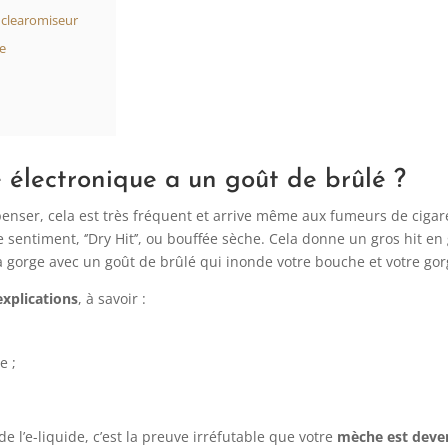
e clearomiseur
ce
 électronique a un goût de brûlé ?
enser, cela est très fréquent et arrive même aux fumeurs de cigar
sentiment, ‘’Dry Hit’’, ou bouffée sèche. Cela donne un gros hit e
 gorge avec un goût de brûlé qui inonde votre bouche et votre gor
explications
, à savoir :
e ;
e l’e-liquide, c’est la preuve irréfutable que votre
mèche est deven