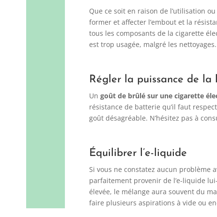
Que ce soit en raison de l’utilisation 
former et affecter l’embout et la résist
tous les composants de la cigarette éle
est trop usagée, malgré les nettoyages.
Régler la puissance de la 
Un
goût de brûlé sur une cigarette él
résistance de batterie qu’il faut respe
goût désagréable. N’hésitez pas à consu
Équilibrer l’e-liquide
Si vous ne constatez aucun problème av
parfaitement provenir de l’e-liquide lu
élevée, le mélange aura souvent du mal
faire plusieurs aspirations à vide ou e