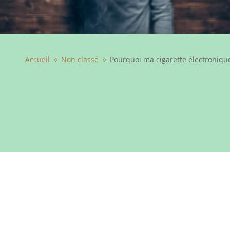
Accueil
Non classé
Pourquoi ma cigarette électronique
9
9