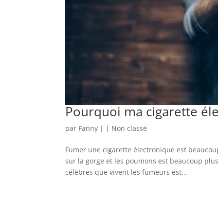
Pourquoi ma cigarette éle
par
Fanny
|
|
Non classé
Fumer une cigarette électronique est beaucoup p
sur la gorge et les poumons est beaucoup plus
célèbres que vivent les fumeurs est...