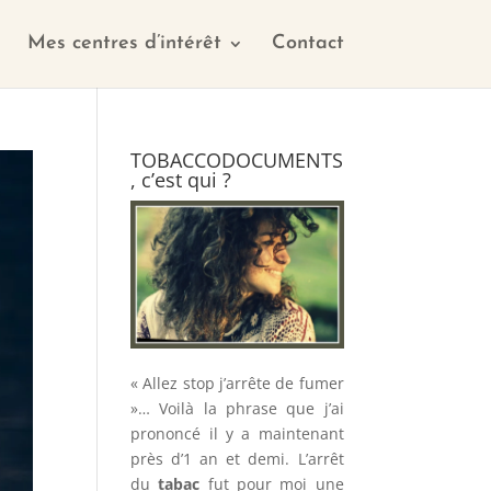
Mes centres d’intérêt
Contact
TOBACCODOCUMENTS
, c’est qui ?
« Allez stop j’arrête de fumer
»… Voilà la phrase que j’ai
prononcé il y a maintenant
près d’1 an et demi. L’arrêt
du
tabac
fut pour moi une