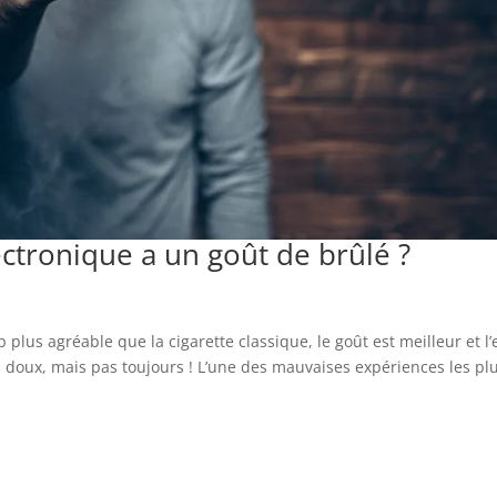
ctronique a un goût de brûlé ?
lus agréable que la cigarette classique, le goût est meilleur et l’e
 doux, mais pas toujours ! L’une des mauvaises expériences les pl