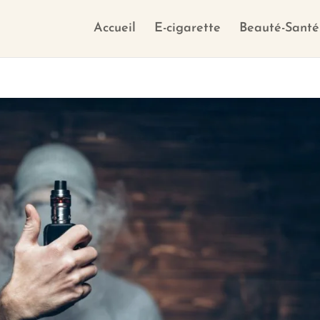
Accueil
E-cigarette
Beauté-Santé