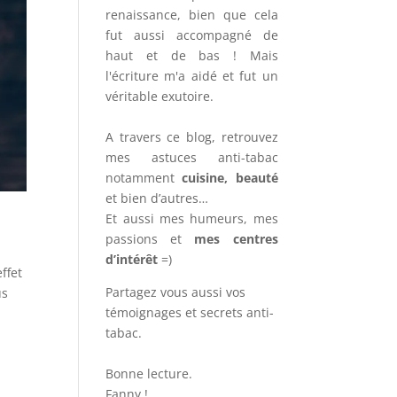
renaissance, bien que cela
fut aussi accompagné de
haut et de bas ! Mais
l'écriture m'a aidé et fut un
véritable exutoire.
A travers ce blog, retrouvez
mes astuces anti-tabac
notamment
cuisine, beauté
et bien d’autres…
Et aussi mes humeurs, mes
passions et
mes centres
d’intérêt
=)
ffet
Partagez vous aussi vos
us
témoignages et secrets anti-
tabac.
Bonne lecture.
Fanny !