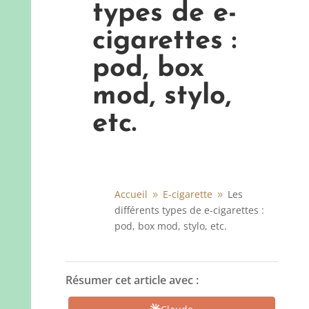
types de e-
cigarettes :
pod, box
mod, stylo,
etc.
Accueil
E-cigarette
Les
9
9
différents types de e-cigarettes :
pod, box mod, stylo, etc.
Résumer cet article avec :