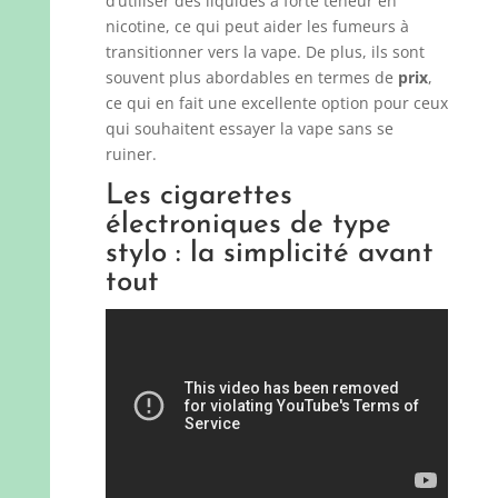
d’utiliser des liquides à forte teneur en
nicotine, ce qui peut aider les fumeurs à
transitionner vers la vape. De plus, ils sont
souvent plus abordables en termes de
prix
,
ce qui en fait une excellente option pour ceux
qui souhaitent essayer la vape sans se
ruiner.
Les cigarettes
électroniques de type
stylo : la simplicité avant
tout