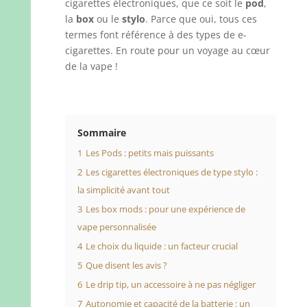
cigarettes électroniques, que ce soit le
pod
,
la
box
ou le
stylo
. Parce que oui, tous ces
termes font référence à des types de e-
cigarettes. En route pour un voyage au cœur
de la vape !
Sommaire
1
Les Pods : petits mais puissants
2
Les cigarettes électroniques de type stylo :
la simplicité avant tout
3
Les box mods : pour une expérience de
vape personnalisée
4
Le choix du liquide : un facteur crucial
5
Que disent les avis ?
6
Le drip tip, un accessoire à ne pas négliger
7
Autonomie et capacité de la batterie : un